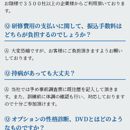
お陰様で３５００社以上の企業様からご利用頂いておりま
す。
Ⓠ 研修費用の支払いに関して、振込手数料は
どちらが負担するのでしょうか？
Ⓐ
大変恐縮ですが、お客様にご負担頂きますようお願い
しております。
Ⓠ 持病があっても大丈夫？
Ⓐ
当社では予め事前調査票に既往歴を記入して頂きま
す。また、訓練前に体調の確認も行い、対応しております
ので十分ご参加頂けます。
Ⓠ オプションの性格診断、
DVD
とはどのよう
なものですか？