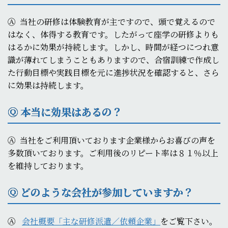
Ⓐ
当社の研修は体験教育が主ですので、頭で覚えるので
はなく、体得する教育です。したがって座学の研修よりも
はるかに効果が持続します。しかし、時間が経つにつれ意
識が薄れてしまうこともありますので、合宿訓練で作成し
た行動目標や実践目標を元に進捗状況を確認すると、さら
に効果は持続します。
Ⓠ 本当に効果はあるの？
Ⓐ
当社をご利用頂いております企業様からお喜びの声を
多数頂いております。ご利用後のリピート率は８１％以上
を維持しております。
Ⓠ どのような会社が参加していますか？
Ⓐ
会社概要「主な研修派遣／依頼企業」
をご覧下さい。