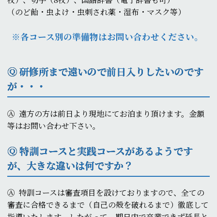
（のど飴・虫よけ・虫刺され薬・湿布・マスク等）
※各コース別の準備物はお問い合わせください。
Ⓠ 研修所まで遠いので前日入りしたいのです
が・・・
Ⓐ
遠方の方は前日より現地にてお泊まり頂けます。金額
等はお問い合わせ下さい。
Ⓠ 特訓コースと実践コースがあるようです
が、大きな違いは何ですか？
Ⓐ
特訓コースは審査項目を設けておりますので、全ての
審査に合格できるまで（自己の殻を破れるまで）徹底して
指導いたします。したがって、期日内で卒業できず延長と